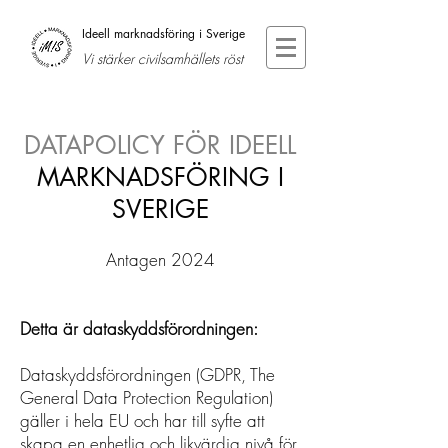
Ideell marknadsföring i Sverige
Vi stärker civilsamhällets röst
DATAPOLICY FÖR IDEELL
MARKNADSFÖRING I
SVERIGE
Antagen 2024
Detta är dataskyddsförordningen:
Dataskyddsförordningen (GDPR, The
General Data Protection Regulation)
gäller i hela EU och har till syfte att
skapa en enhetlig och likvärdig nivå för