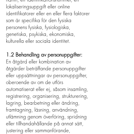
lokaliseringsuppgift eller online
identifikatorer eller en eller flera faktorer
som är specifika för den fysiska
personens fysiska, fysiologiska,
genetiska, psykiska, ekonomiska,
kulturella eller sociala identitet.
1.2 Behandling av personuppgifter:
En åtgärd eller kombination av
åtgärder beträffande personuppgifter
eller uppsättningar av personuppgifter,
oberoende av om de utförs
automatiserat eller ej, såsom insamling,
registrering, organisering, strukturering,
lagring, bearbetning eller ändring,
framtagning, läsning, användning,
utlämning genom överföring, spridning
eller tillhandahållande på annat sätt,
justering eller sammanförande,