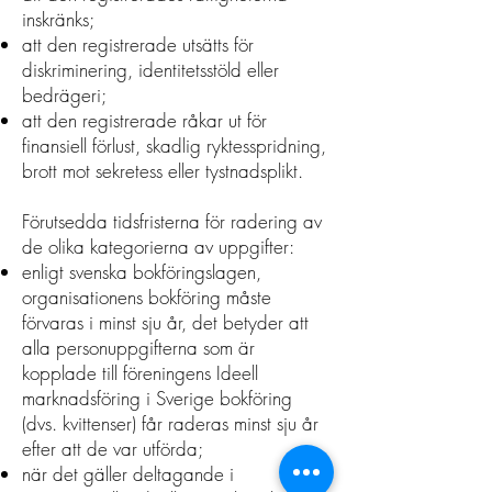
inskränks;
att den registrerade utsätts för
diskriminering, identitetsstöld eller
bedrägeri;
att den registrerade råkar ut för
finansiell förlust, skadlig ryktesspridning,
brott mot sekretess eller tystnadsplikt.
Förutsedda tidsfristerna för radering av
de olika kategorierna av uppgifter:
enligt svenska bokföringslagen,
organisationens bokföring måste
förvaras i minst sju år, det betyder att
alla personuppgifterna som är
kopplade till föreningens Ideell
marknadsföring i Sverige bokföring
(dvs. kvittenser) får raderas minst sju år
efter att de var utförda;
när det gäller deltagande i