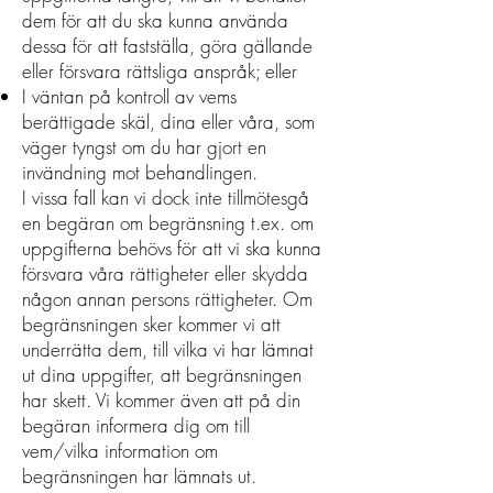
dem för att du ska kunna använda
dessa för att fastställa, göra gällande
eller försvara rättsliga anspråk; eller
I väntan på kontroll av vems
berättigade skäl, dina eller våra, som
väger tyngst om du har gjort en
invändning mot behandlingen.
I vissa fall kan vi dock inte tillmötesgå
en begäran om begränsning t.ex. om
uppgifterna behövs för att vi ska kunna
försvara våra rättigheter eller skydda
någon annan persons rättigheter. Om
begränsningen sker kommer vi att
underrätta dem, till vilka vi har lämnat
ut dina uppgifter, att begränsningen
har skett. Vi kommer även att på din
begäran informera dig om till
vem/vilka information om
begränsningen har lämnats ut.