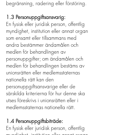
begränsning, radering eller förstöring.
1.3 Personuppgiftsansvarig:
En fysisk eller juridisk person, offentlig
myndighet, institution eller annat organ
som ensamt eller tillsammans med
andra bestämmer ändamålen och
medlen för behandlingen av
personuppgifter; om ändamålen och
medlen för behandlingen bestäms av
unionsrätten eller medlemsstaternas
nationella rätt kan den
personuppgiftsansvarige eller de
särskilda kriterierna för hur denne ska
utses föreskrivs i unionsrätten eller i
medlemsstaternas nationella rätt.
1.4 Personuppgiftsbiträde:
En fysisk eller juridisk person, offentlig
myndighet, institution eller annat organ