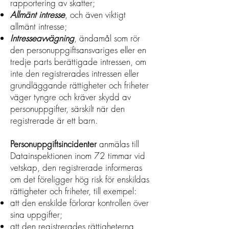
rapportering av skatter;
Allmänt intresse
, och även viktigt
allmänt intresse;
Intresseavvägning
, ändamål som rör
den personuppgiftsansvariges eller en
tredje parts berättigade intressen, om
inte den registrerades intressen eller
grundläggande rättigheter och friheter
väger tyngre och kräver skydd av
personuppgifter, särskilt när den
registrerade är ett barn.
Personuppgiftsincidenter
anmälas till
Datainspektionen inom 72 timmar vid
vetskap, den registrerade informeras
om det föreligger hög risk för enskildas
rättigheter och friheter, till exempel:
att den enskilde förlorar kontrollen över
sina uppgifter;
att den registrerades rättigheterna