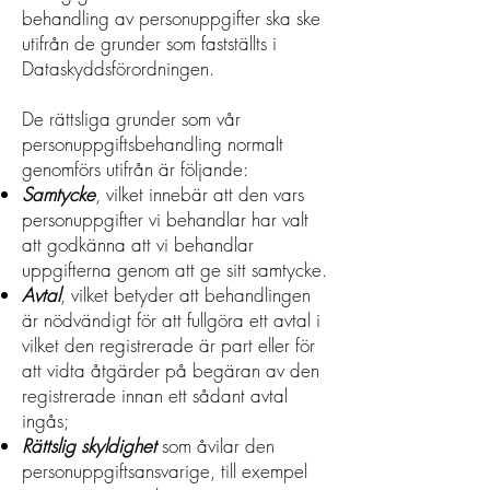
behandling av personuppgifter ska ske
utifrån de grunder som fastställts i
Dataskyddsförordningen.
De rättsliga grunder som vår
personuppgiftsbehandling normalt
genomförs utifrån är följande:
Samtycke
, vilket innebär att den vars
personuppgifter vi behandlar har valt
att godkänna att vi behandlar
uppgifterna genom att ge sitt samtycke.
Avtal
, vilket betyder att behandlingen
är nödvändigt för att fullgöra ett avtal i
vilket den registrerade är part eller för
att vidta åtgärder på begäran av den
registrerade innan ett sådant avtal
ingås;
Rättslig skyldighet
som åvilar den
personuppgiftsansvarige, till exempel