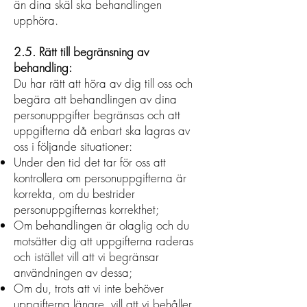
än dina skäl ska behandlingen
upphöra
.
2.5. Rätt till begränsning av
behandling:
Du har rätt att höra av dig till oss och
begära att behandlingen av dina
personuppgifter begränsas och att
uppgifterna då enbart ska lagras av
oss i följande situationer:
Under den tid det tar för oss att
kontrollera om personuppgifterna är
korrekta, om du bestrider
personuppgifternas korrekthet;
Om behandlingen är olaglig och du
motsätter dig att uppgifterna raderas
och istället vill att vi begränsar
användningen av dessa;
Om du, trots att vi inte behöver
uppgifterna längre, vill att vi behåller