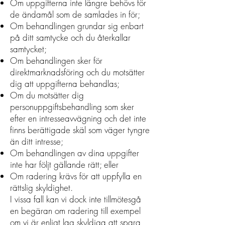
Om uppgifterna inte längre behövs för
de ändamål som de samlades in för;
Om behandlingen grundar sig enbart
på ditt samtycke och du återkallar
samtycket;
Om behandlingen sker för
direktmarknadsföring och du motsätter
dig att uppgifterna behandlas;
Om du motsätter dig
personuppgiftsbehandling som sker
efter en intresseavvägning och det inte
finns berättigade skäl som väger tyngre
än ditt intresse;
Om behandlingen av dina uppgifter
inte har följt gällande rätt; eller
Om radering krävs för att uppfylla en
rättslig skyldighet.
I vissa fall kan vi dock inte tillmötesgå
en begäran om radering till exempel
om vi är enligt lag skyldiga att spara