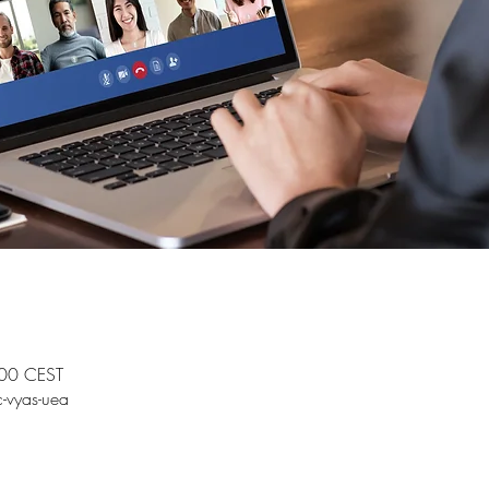
00 CEST
-vyas-uea