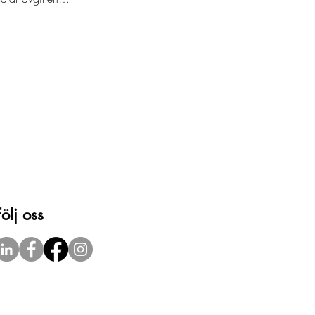
Följ oss