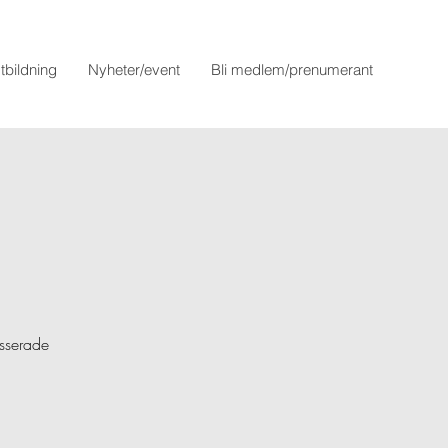
tbildning
Nyheter/event
Bli medlem/prenumerant
esserade