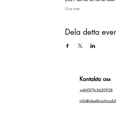
Visa mer
Dela detta ev
Kontakta oss
+46(0)76-5620938
info@ideellmarknadsf