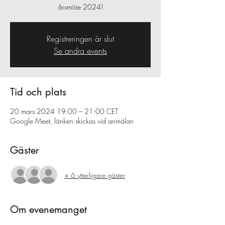
årsmöte 2024!
Registreringen är slut
Se andra events
Tid och plats
20 mars 2024 19:00 – 21:00 CET
Google Meet, länken skickas vid anmälan
Gäster
+ 6 ytterligare gäster
Om evenemanget