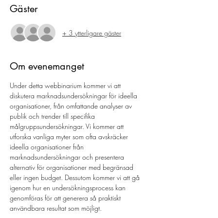
Gäster
+ 3 ytterligare gäster
Om evenemanget
Under detta webbinarium kommer vi att 
diskutera marknadsundersökningar för ideella 
organisationer, från omfattande analyser av 
publik och trender till specifika 
målgruppsundersökningar. Vi kommer att 
utforska vanliga myter som ofta avskräcker 
ideella organisationer från 
marknadsundersökningar och presentera 
alternativ för organisationer med begränsad 
eller ingen budget. Dessutom kommer vi att gå 
igenom hur en undersökningsprocess kan 
genomföras för att generera så praktiskt 
användbara resultat som möjligt. 