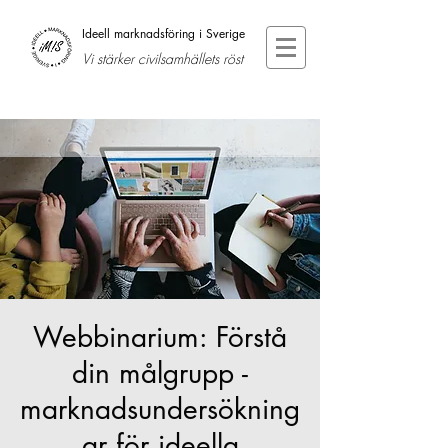
Ideell marknadsföring i Sverige
Vi stärker civilsamhällets röst
Webbinarium: Förstå
din målgrupp -
marknadsundersökning
ar för ideella