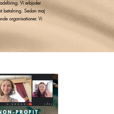
adsföring. Vi erbjuder
ot betalning. Sedan maj
nde organisationer. Vi