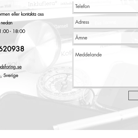
rmen eller kontakta oss
r nedan
1:00 - 18:00
5620938
dsforing.se
m, Sverige