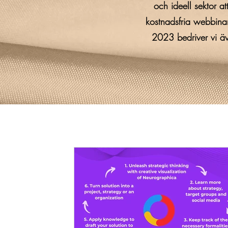
och ideell sektor a
kostnadsfria webbina
2023 bedriver vi äv