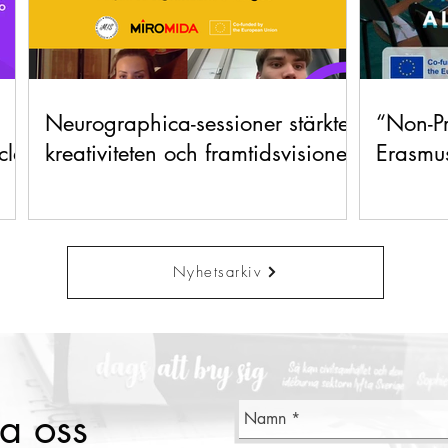
Neurographica-sessioner stärkte
“Non-Pro
cle
kreativiteten och framtidsvisionen
Erasmu
Nyhetsarkiv
a oss