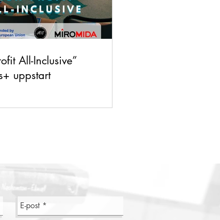
fit All-Inclusive”
s+ uppstart