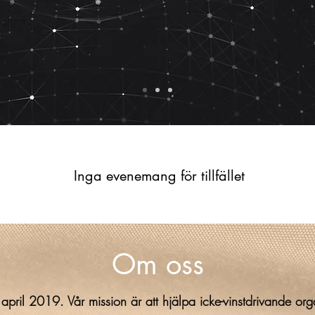
Inga evenemang för tillfället
Om oss
pril 2019. Vår mission är att hjälpa icke-vinstdrivande orga