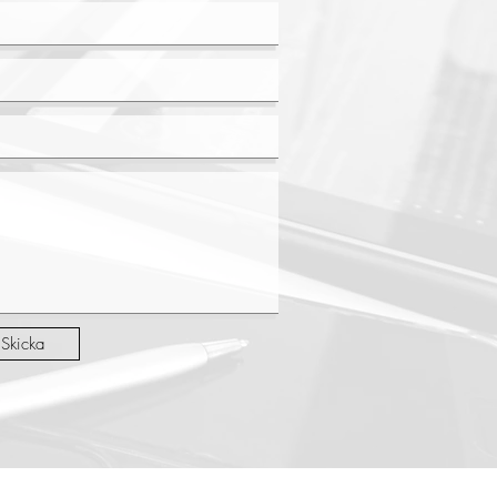
Skicka