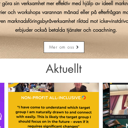
tt göra sin verksamhet mer effektiv med hjälp av ideell markn
rier och workshops varannan månad eller på efterfrågan m
en marknadsföringsbyråverksamhet riktad mot icke-vinstdriva
erbjuder också betalda tjänster och coachning.
Mer om oss
Aktuellt