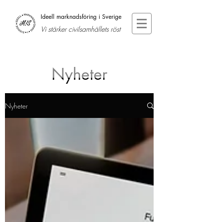
Ideell marknadsföring i Sverige
Vi stärker civilsamhällets röst
Nyheter
Nyheter