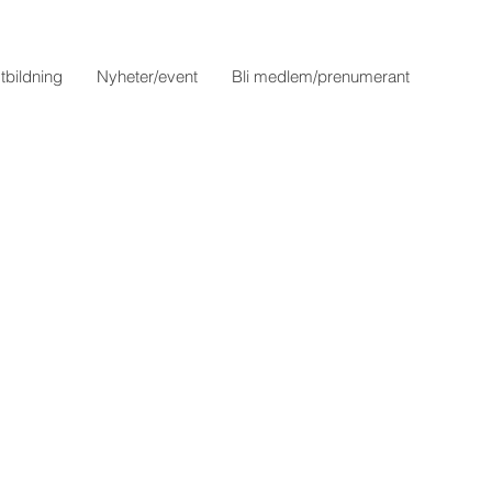
tbildning
Nyheter/event
Bli medlem/prenumerant
n