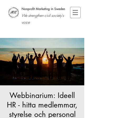
Nonprofit Marketing in Sweden
We strengthen civil society's
voice
Webbinarium: Ideell
HR - hitta medlemmar,
styrelse och personal