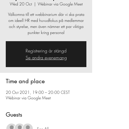
Wed 20 Oct
  |  
Webinar via Google Meet
Välkomna till ett webbinarium där vi ska prata
om ideell HR med huvudfokus på medlemmar
och styrelse, men även nämner ett par viktiga
punkter kring personal
Registrering är stängd
Se andra evenemang
Time and place
20 Oct 2021, 19:00 – 20:00 CEST
Webinar via Google Meet
Guests
See All