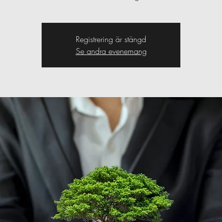
Registrering är stängd
Se andra evenemang