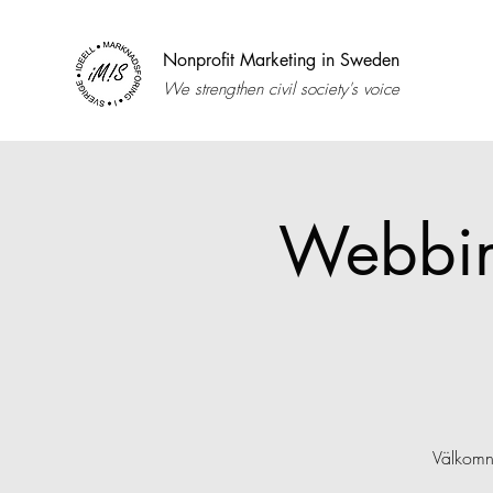
Nonprofit Marketing in Sweden
We strengthen civil society's voice
Webbin
Välkomna