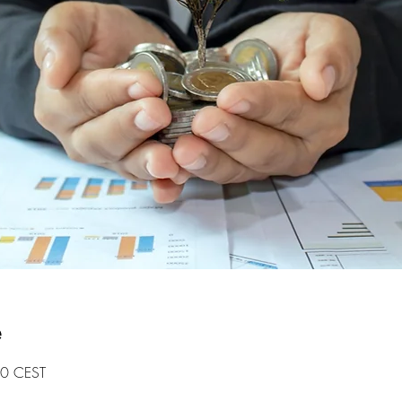
e
30 CEST