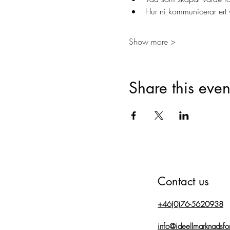
Hur ni kommunicerar ert v
Show more >
Share this even
Contact us
+46(0)76-5620938
info@ideellmarknadsfo