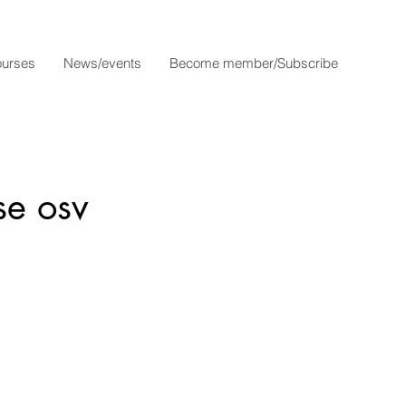
urses
News/events
Become member/Subscribe
se osv